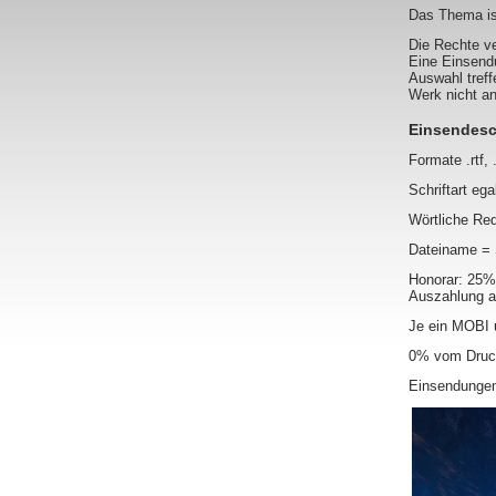
Das Thema ist
Die Rechte ve
Eine Einsendu
Auswahl treff
Werk nicht an 
Einsendesch
Formate .rtf, 
Schriftart ega
Wörtliche Red
Dateiname = S
Honorar: 25%
Auszahlung ab
Je ein MOBI 
0% vom Druck
Einsendungen